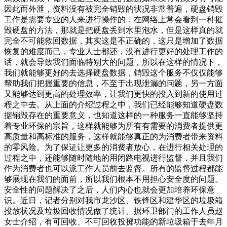
因此而外泄，资料没有被完全销毁的状况非常普遍，硬盘销毁
工作是需要专业的人来进行操作的，在网络上常会看到一种摧
毁硬盘的方法，那就是把硬盘丢到水里泡水，但是这样真的就
完全不可能救回数据，其实这是不正确的，这只是增加了数据
恢复的难度而已，专业人士都还，没有进行更好的处理工作的
话，就会导致我们面临特别大的问题，所以在这样的情况下，
我们就能够更好的去选择硬盘数据，销毁这个服务不仅仅能够
帮助我们把握重要的信息，不至于出现泄漏的问题，另一方面
又能够达到更高的处理效率，让我们更快的投入到新的使用过
程之中去。从上面的介绍过程之中，我们已经能够知道硬盘数
据销毁存在的重要意义，也知道这样的一种服务一直能够坚持
着专业环保的宗旨，这样就能够为所有有需要的消费者提供更
高质量和高标准的服务，这样就能够真正的为消费者带来资料
的零风险。为了保证让更多的消费者放心，在进行相关处理的
过程之中，还能够随时随地的用闭路电视进行监督，并且我们
作为消费者也可以派工作人员前去监督。所有的监督过程都能
够展现在我们的面前，所以我们根本不用担心安全度的问题。
安全性的问题解决了之后，人们内心也就会更加培养环保意
识。近日，记者分别对我市龙沙区、铁锋区和建华区的垃圾箱
投放状况及垃圾回收情况做了统计。据环卫部门的工作人员赵
女士介绍，有可回收、不可回收投掷功能的新垃圾箱于去年月